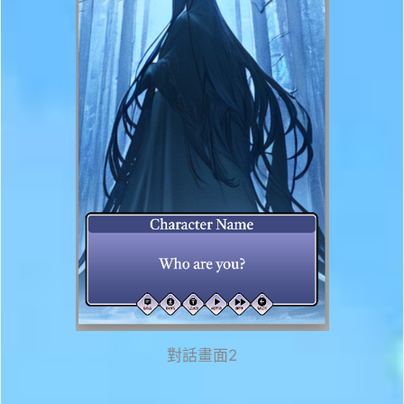
對話畫面2