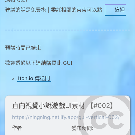
建議的話是免費搭 | 委託相關的東東可以點
這裡
預購時間已結束
歡迎透過以下連結購買此 GUI
Itch.io 傳送門
直向視覺小說遊戲UI素材 【#002】
https://ningning.netlify.app/gui-vertical-002/
作者
發布時間: