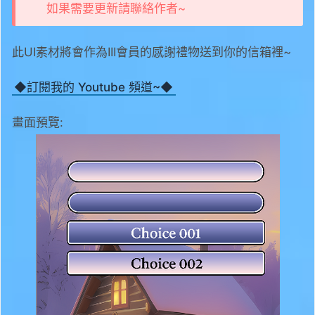
如果需要更新請聯絡作者~
此UI素材將會作為III會員的感謝禮物送到你的信箱裡~
◆訂閱我的 Youtube 頻道~◆
畫面預覽: