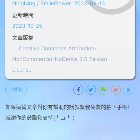
NingNing / SmileFlower
2023-03-13
更新時間:
2023-10-25
文章版權
Creative Commons Attribution-
NonCommercial-NoDerivs 3.0 Taiwan
License
UI素材
如果這篇文章對你有幫助的話就幫我免費的拍下手吧!
感謝你的鼓勵和支持(╹ڡ╹ )