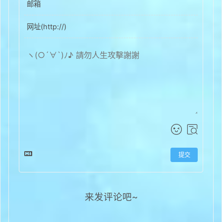
提交
来发评论吧~