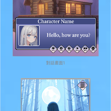
對話畫面1