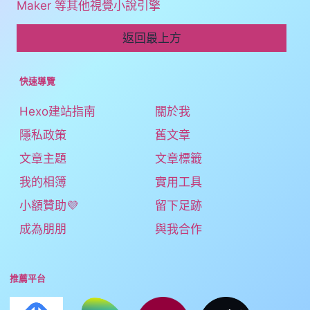
是 TyranoBuilder, NVL Maker, Visual Novel
Maker 等其他視覺小說引擎
返回最上方
快速導覽
Hexo建站指南
關於我
隱私政策
舊文章
文章主題
文章標籤
我的相簿
實用工具
小額贊助💜
留下足跡
成為朋朋
與我合作
推薦平台