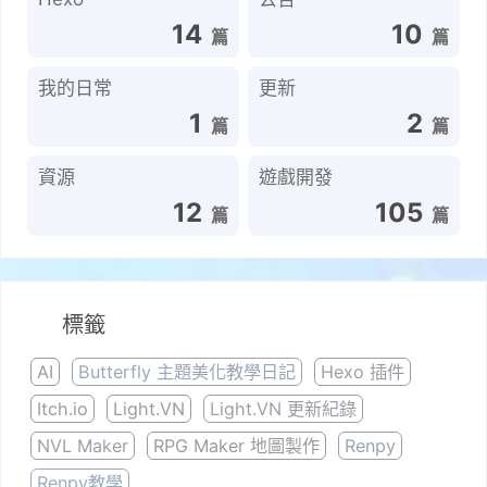
Hexo
公告
14
10
我的日常
更新
1
2
資源
遊戲開發
12
105
標籤
AI
Butterfly 主題美化教學日記
Hexo 插件
Itch.io
Light.VN
Light.VN 更新紀錄
NVL Maker
RPG Maker 地圖製作
Renpy